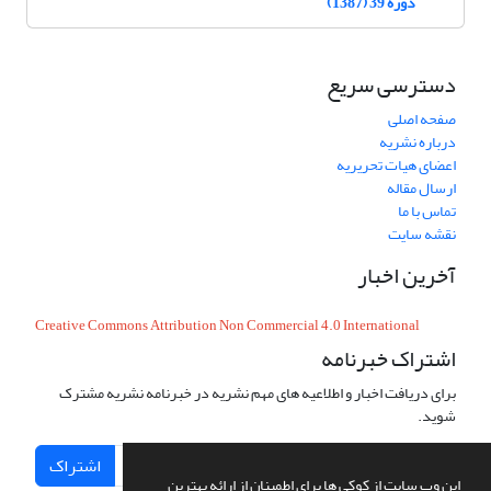
دوره 39 (1387)
دسترسی سریع
صفحه اصلی
درباره نشریه
اعضای هیات تحریریه
ارسال مقاله
تماس با ما
نقشه سایت
آخرین اخبار
Creative Commons Attribution Non Commercial 4.0 International
اشتراک خبرنامه
برای دریافت اخبار و اطلاعیه های مهم نشریه در خبرنامه نشریه مشترک
شوید.
اشتراک
این وب سایت از کوکی ها برای اطمینان از ارائه بهترین