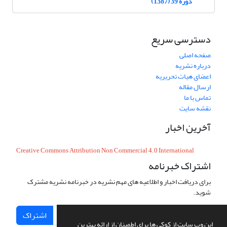
دوره 39 (1387)
دسترسی سریع
صفحه اصلی
درباره نشریه
اعضای هیات تحریریه
ارسال مقاله
تماس با ما
نقشه سایت
آخرین اخبار
Creative Commons Attribution Non Commercial 4.0 International
اشتراک خبرنامه
برای دریافت اخبار و اطلاعیه های مهم نشریه در خبرنامه نشریه مشترک
شوید.
اشتراک
این وب سایت از کوکی ها برای اطمینان از ارائه بهترین