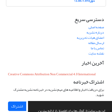
دوره 39 (1387)
دسترسی سریع
صفحه اصلی
درباره نشریه
اعضای هیات تحریریه
ارسال مقاله
تماس با ما
نقشه سایت
آخرین اخبار
Creative Commons Attribution Non Commercial 4.0 International
اشتراک خبرنامه
برای دریافت اخبار و اطلاعیه های مهم نشریه در خبرنامه نشریه مشترک
شوید.
اشتراک
این وب سایت از کوکی ها برای اطمینان از ارائه بهترین