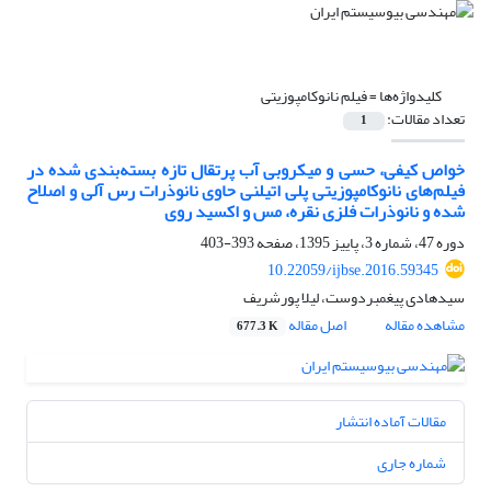
کلیدواژه‌ها =
فیلم نانوکامپوزیتی
تعداد مقالات:
1
خواص کیفی، حسی و میکروبی آب پرتقال تازه بسته‌بندی شده در
فیلم‌های نانوکامپوزیتی پلی اتیلنی حاوی نانوذرات رس آلی و اصلاح
شده و نانوذرات فلزی نقره، مس و اکسید روی
دوره 47، شماره 3، پاییز 1395، صفحه
393-403
10.22059/ijbse.2016.59345
سیدهادی پیغمبردوست، لیلا پورشریف
مشاهده مقاله
اصل مقاله
677.3 K
مقالات آماده انتشار
شماره جاری