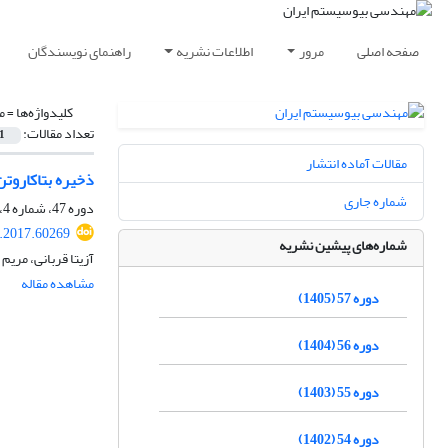
صفحه اصلی
مرور
اطلاعات نشریه
راهنمای نویسندگان
کلیدواژه‌ها =
م
تعداد مقالات:
1
مقالات آماده انتشار
ذخیره بتاکاروتن
شماره جاری
دوره 47، شماره 4، زمستان 1395، صفحه
e.2017.60269
شماره‌های پیشین نشریه
آزیتا قربانی، مری
مشاهده مقاله
دوره 57 (1405)
دوره 56 (1404)
دوره 55 (1403)
دوره 54 (1402)