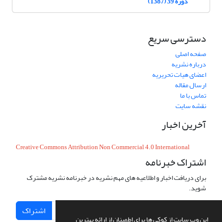
دوره 39 (1387)
دسترسی سریع
صفحه اصلی
درباره نشریه
اعضای هیات تحریریه
ارسال مقاله
تماس با ما
نقشه سایت
آخرین اخبار
Creative Commons Attribution Non Commercial 4.0 International
اشتراک خبرنامه
برای دریافت اخبار و اطلاعیه های مهم نشریه در خبرنامه نشریه مشترک
شوید.
اشتراک
این وب سایت از کوکی ها برای اطمینان از ارائه بهترین