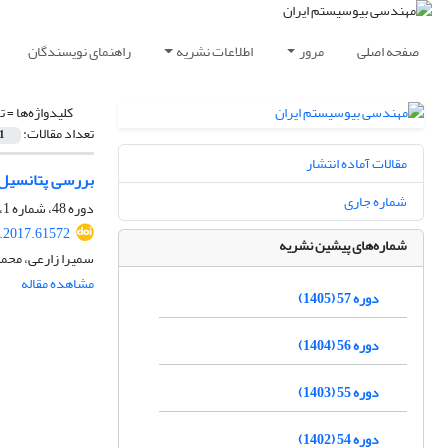
صفحه اصلی
مرور
اطلاعات نشریه
راهنمای نویسندگان
کلیدواژه‌ها =
ت
تعداد مقالات:
1
مقالات آماده انتشار
بررسی پتانسیل ت
شماره جاری
دوره 48، شماره 1، بهار 1396، صفحه
e.2017.61572
شماره‌های پیشین نشریه
سمیرا زارعی، محم
مشاهده مقاله
دوره 57 (1405)
دوره 56 (1404)
دوره 55 (1403)
دوره 54 (1402)