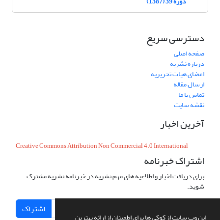
دوره 39 (1387)
دسترسی سریع
صفحه اصلی
درباره نشریه
اعضای هیات تحریریه
ارسال مقاله
تماس با ما
نقشه سایت
آخرین اخبار
Creative Commons Attribution Non Commercial 4.0 International
اشتراک خبرنامه
برای دریافت اخبار و اطلاعیه های مهم نشریه در خبرنامه نشریه مشترک
شوید.
اشتراک
این وب سایت از کوکی ها برای اطمینان از ارائه بهترین