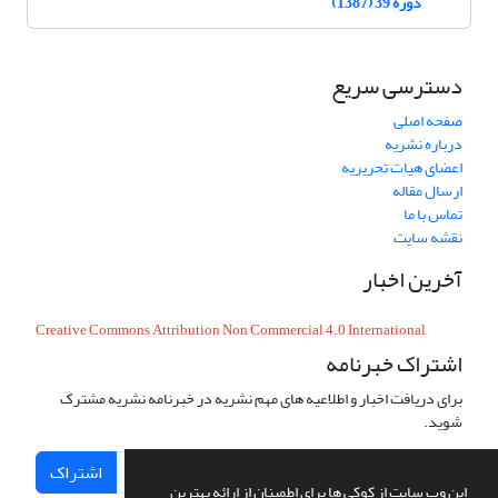
دوره 39 (1387)
دسترسی سریع
صفحه اصلی
درباره نشریه
اعضای هیات تحریریه
ارسال مقاله
تماس با ما
نقشه سایت
آخرین اخبار
Creative Commons Attribution Non Commercial 4.0 International
اشتراک خبرنامه
برای دریافت اخبار و اطلاعیه های مهم نشریه در خبرنامه نشریه مشترک
شوید.
اشتراک
این وب سایت از کوکی ها برای اطمینان از ارائه بهترین