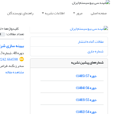
صفحه اصلی
مرور
اطلاعات نشریه
راهنمای نویسندگان
کلیدواژه‌ها =
ل
تعداد مقالات:
1
مقالات آماده انتشار
بهینه سازی شرایط محیطی تولید بی
شماره جاری
دوره 48، شماره 3، پاییز 1396، صفحه
22242.664598
شماره‌های پیشین نشریه
سحر زنگنه، فرامر
مشاهده مقاله
دوره 57 (1405)
دوره 56 (1404)
دوره 55 (1403)
دوره 54 (1402)