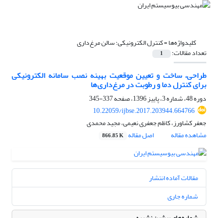
کلیدواژه‌ها =
کنترل الکترونیکی؛ سالن مرغ‌داری
تعداد مقالات:
1
طراحی، ساخت و تعیین موقعیت بهینه نصب سامانه الکترونیکی
برای کنترل دما و رطوبت در مرغ‌داری‌ها
دوره 48، شماره 3، پاییز 1396، صفحه
337-345
10.22059/ijbse.2017.203944.664766
جعفر کشاورز، کاظم جعفری نعیمی، مجید محمدی
مشاهده مقاله
اصل مقاله
866.85 K
مقالات آماده انتشار
شماره جاری
شماره‌های پیشین نشریه