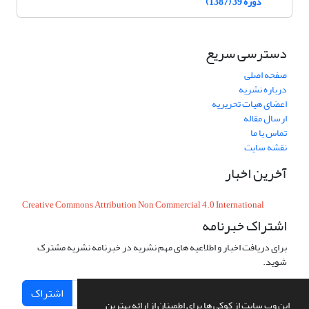
دوره 39 (1387)
دسترسی سریع
صفحه اصلی
درباره نشریه
اعضای هیات تحریریه
ارسال مقاله
تماس با ما
نقشه سایت
آخرین اخبار
Creative Commons Attribution Non Commercial 4.0 International
اشتراک خبرنامه
برای دریافت اخبار و اطلاعیه های مهم نشریه در خبرنامه نشریه مشترک
شوید.
اشتراک
این وب سایت از کوکی ها برای اطمینان از ارائه بهترین