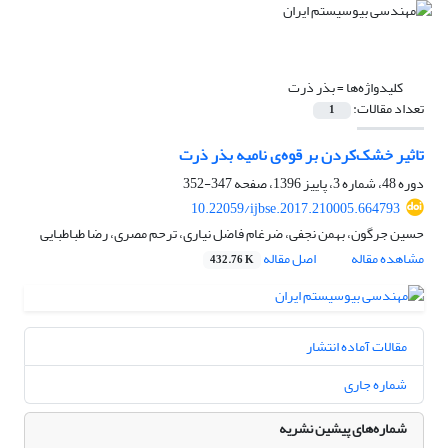
کلیدواژه‌ها =
بذر ذرت
تعداد مقالات:
1
تاثیر خشک‌کردن بر قوه‌ی نامیه بذر ذرت
دوره 48، شماره 3، پاییز 1396، صفحه
347-352
10.22059/ijbse.2017.210005.664793
حسین جرگون، بهمن نجفی، ضرغام فاضل نیاری، ترحم مصری، رضا طباطبایی
مشاهده مقاله
اصل مقاله
432.76 K
مقالات آماده انتشار
شماره جاری
شماره‌های پیشین نشریه