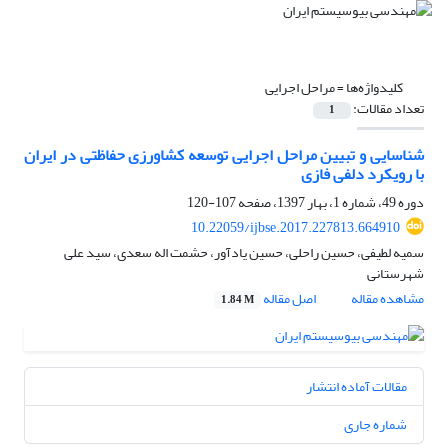
کلیدواژه‌ها =
مراحل اجرایی
تعداد مقالات:
1
شناسایی و تبیین مراحل اجرایی توسعه کشاورزی حفاظتی در ایران
با رویکرد دلفی فازی
دوره 49، شماره 1، بهار 1397، صفحه
107-120
10.22059/ijbse.2017.227813.664910
سمیه لطیفی، حسین راحلی، حسین یادآور، حشمت اله سعدی، سید علی
شهرستانی
مشاهده مقاله
اصل مقاله
1.84 M
مقالات آماده انتشار
شماره جاری