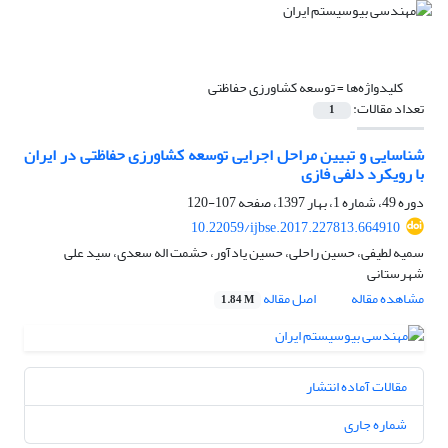
کلیدواژه‌ها =
توسعه کشاورزی حفاظتی
تعداد مقالات:
1
شناسایی و تبیین مراحل اجرایی توسعه کشاورزی حفاظتی در ایران
با رویکرد دلفی فازی
دوره 49، شماره 1، بهار 1397، صفحه
107-120
10.22059/ijbse.2017.227813.664910
سمیه لطیفی، حسین راحلی، حسین یادآور، حشمت اله سعدی، سید علی
شهرستانی
مشاهده مقاله
اصل مقاله
1.84 M
مقالات آماده انتشار
شماره جاری