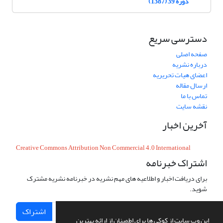
دوره 39 (1387)
دسترسی سریع
صفحه اصلی
درباره نشریه
اعضای هیات تحریریه
ارسال مقاله
تماس با ما
نقشه سایت
آخرین اخبار
Creative Commons Attribution Non Commercial 4.0 International
اشتراک خبرنامه
برای دریافت اخبار و اطلاعیه های مهم نشریه در خبرنامه نشریه مشترک
شوید.
اشتراک
این وب سایت از کوکی ها برای اطمینان از ارائه بهترین