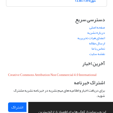
دوره 39 (1387)
دسترسی سریع
صفحه اصلی
درباره نشریه
اعضای هیات تحریریه
ارسال مقاله
تماس با ما
نقشه سایت
آخرین اخبار
Creative Commons Attribution Non Commercial 4.0 International
اشتراک خبرنامه
برای دریافت اخبار و اطلاعیه های مهم نشریه در خبرنامه نشریه مشترک
شوید.
اشتراک
این وب سایت از کوکی ها برای اطمینان از ارائه بهترین