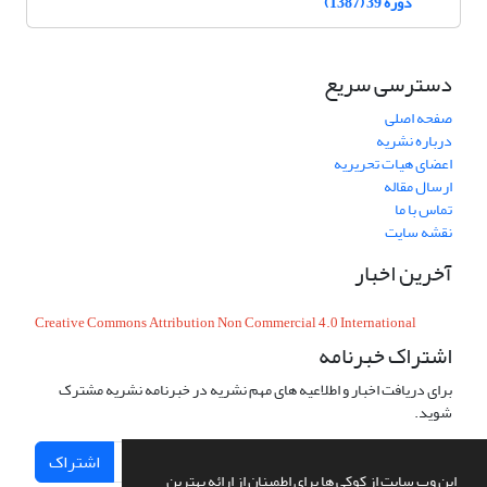
دوره 39 (1387)
دسترسی سریع
صفحه اصلی
درباره نشریه
اعضای هیات تحریریه
ارسال مقاله
تماس با ما
نقشه سایت
آخرین اخبار
Creative Commons Attribution Non Commercial 4.0 International
اشتراک خبرنامه
برای دریافت اخبار و اطلاعیه های مهم نشریه در خبرنامه نشریه مشترک
شوید.
اشتراک
این وب سایت از کوکی ها برای اطمینان از ارائه بهترین