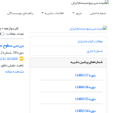
صفحه اصلی
مرور
اطلاعات نشریه
راهنمای نویسندگان
کلیدواژه‌ها =
چ
تعداد مقالات:
1
مقالات آماده انتشار
بررسی سطوح مخ
شماره جاری
دوره 50، شماره 2، تابستان 1398، صفحه
25241.665068
شماره‌های پیشین نشریه
ناهید عقیلی ناطق، 
مشاهده مقاله
دوره 57 (1405)
دوره 56 (1404)
دوره 55 (1403)
دوره 54 (1402)