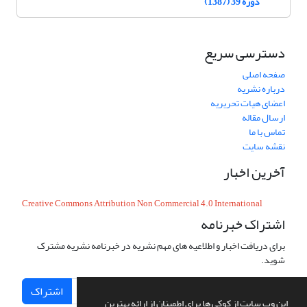
دوره 39 (1387)
دسترسی سریع
صفحه اصلی
درباره نشریه
اعضای هیات تحریریه
ارسال مقاله
تماس با ما
نقشه سایت
آخرین اخبار
Creative Commons Attribution Non Commercial 4.0 International
اشتراک خبرنامه
برای دریافت اخبار و اطلاعیه های مهم نشریه در خبرنامه نشریه مشترک
شوید.
اشتراک
این وب سایت از کوکی ها برای اطمینان از ارائه بهترین