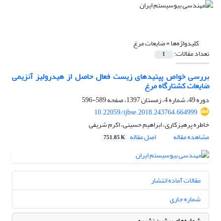
کلیدواژه‌ها =
ضایعات مرغ
تعداد مقالات:
1
بررسی خواص پپتیدهای زیست فعال حاصل از هیدرولیز آنزیمی
ضایعات کشتارگاه مرغ
دوره 49، شماره 4، زمستان 1397، صفحه
589-596
10.22059/ijbse.2018.243764.664999
خاطره پرهیزکاری، ابراهیم حسینی، اکرم شریفی
مشاهده مقاله
اصل مقاله
751.85 K
مقالات آماده انتشار
شماره جاری
شماره‌های پیشین نشریه