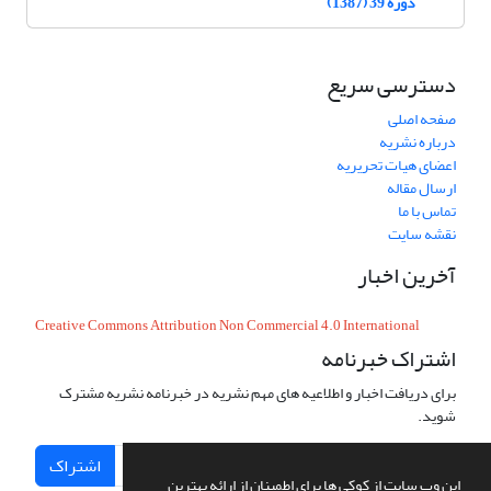
دوره 39 (1387)
دسترسی سریع
صفحه اصلی
درباره نشریه
اعضای هیات تحریریه
ارسال مقاله
تماس با ما
نقشه سایت
آخرین اخبار
Creative Commons Attribution Non Commercial 4.0 International
اشتراک خبرنامه
برای دریافت اخبار و اطلاعیه های مهم نشریه در خبرنامه نشریه مشترک
شوید.
اشتراک
این وب سایت از کوکی ها برای اطمینان از ارائه بهترین