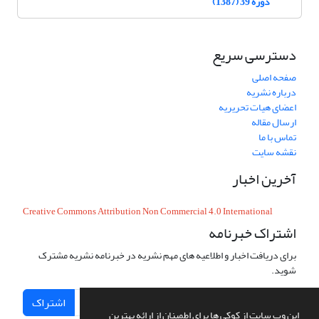
دوره 39 (1387)
دسترسی سریع
صفحه اصلی
درباره نشریه
اعضای هیات تحریریه
ارسال مقاله
تماس با ما
نقشه سایت
آخرین اخبار
Creative Commons Attribution Non Commercial 4.0 International
اشتراک خبرنامه
برای دریافت اخبار و اطلاعیه های مهم نشریه در خبرنامه نشریه مشترک
شوید.
اشتراک
این وب سایت از کوکی ها برای اطمینان از ارائه بهترین