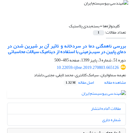
کلیدواژه‌ها =
بسته‌بندی پلاستیک
تعداد مقالات:
1
بررسی ناهمگنی دما در سردخانه و تاثیر آن بر شیرین شدن در
دمای پایین در سیب‌زمینی با استفاده از دینامیک سیالات محاسباتی
دوره 51، شماره 3، پاییز 1399، صفحه
485-500
10.22059/ijbse.2019.270803.665126
نعیمه سماواتیان، سیامک کلانتری، محمد لایقی، مجتبی دلشاد
مشاهده مقاله
اصل مقاله
1.32 M
مقالات آماده انتشار
شماره جاری
شماره‌های پیشین نشریه