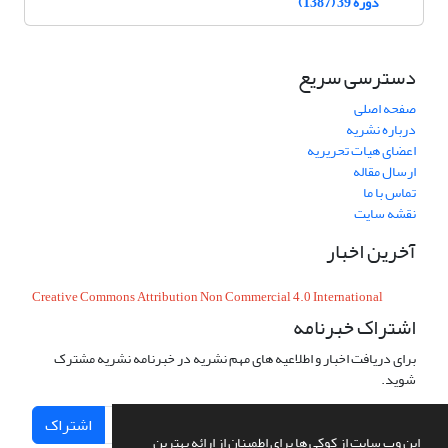
دوره 39 (1387)
دسترسی سریع
صفحه اصلی
درباره نشریه
اعضای هیات تحریریه
ارسال مقاله
تماس با ما
نقشه سایت
آخرین اخبار
Creative Commons Attribution Non Commercial 4.0 International
اشتراک خبرنامه
برای دریافت اخبار و اطلاعیه های مهم نشریه در خبرنامه نشریه مشترک
شوید.
اشتراک
این وب سایت از کوکی ها برای اطمینان از ارائه بهترین