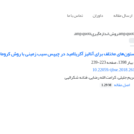
ارسال مقاله
داوران
تماس با ما
amp;quo;
تون‌های مختلف برای آنالیز آکریلامید در چیپس سیب زمینی با روش کرومات
223-239
10.22059/ijbse.2018.2
ریم جلیلی، کرامت الله رضایی، فتانه شکرالهی
اصل مقاله
1.29 M