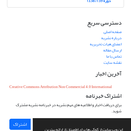
دوره 39 (1387)
دسترسی سریع
صفحه اصلی
درباره نشریه
اعضای هیات تحریریه
ارسال مقاله
تماس با ما
نقشه سایت
آخرین اخبار
Creative Commons Attribution Non Commercial 4.0 International
اشتراک خبرنامه
برای دریافت اخبار و اطلاعیه های مهم نشریه در خبرنامه نشریه مشترک
شوید.
اشتراک
این وب سایت از کوکی ها برای اطمینان از ارائه بهترین