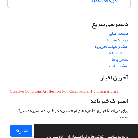
دوره 39 (1387)
دسترسی سریع
صفحه اصلی
درباره نشریه
اعضای هیات تحریریه
ارسال مقاله
تماس با ما
نقشه سایت
آخرین اخبار
Creative Commons Attribution Non Commercial 4.0 International
اشتراک خبرنامه
برای دریافت اخبار و اطلاعیه های مهم نشریه در خبرنامه نشریه مشترک
شوید.
اشتراک
این وب سایت از کوکی ها برای اطمینان از ارائه بهترین