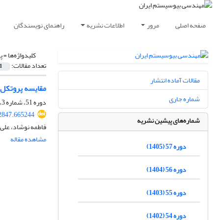
صفحه اصلی
مرور
اطلاعات نشریه
راهنمای نویسندگان
کلیدواژه‌ها =
پر
تعداد مقالات:
1
مقالات آماده انتشار
مقایسه پروتکل‌های 
شماره جاری
دوره 51، شماره 3، پاییز 1399، صفحه
92847.665244
شماره‌های پیشین نشریه
فاطمه نوشاد، علی
مشاهده مقاله
دوره 57 (1405)
دوره 56 (1404)
دوره 55 (1403)
دوره 54 (1402)