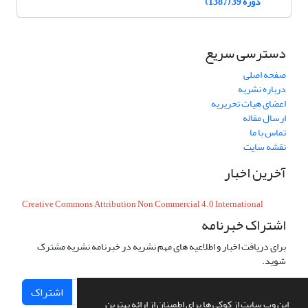
دوره 39 (1387)
دسترسی سریع
صفحه اصلی
درباره نشریه
اعضای هیات تحریریه
ارسال مقاله
تماس با ما
نقشه سایت
آخرین اخبار
Creative Commons Attribution Non Commercial 4.0 International
اشتراک خبرنامه
برای دریافت اخبار و اطلاعیه های مهم نشریه در خبرنامه نشریه مشترک
شوید.
اشتراک
این وب سایت از کوکی ها برای اطمینان از ارائه بهترین