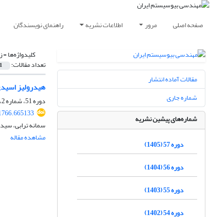
صفحه اصلی
مرور
اطلاعات نشریه
راهنمای نویسندگان
کلیدواژه‌ها =
ز
تعداد مقالات:
1
مقالات آماده انتشار
هیدرولیز اسیدی ضایع
شماره جاری
دوره 51، شماره 2، تابستان 1399، صفحه
71766.665133
شماره‌های پیشین نشریه
سمانه ترابی، سیدر
مشاهده مقاله
دوره 57 (1405)
دوره 56 (1404)
دوره 55 (1403)
دوره 54 (1402)