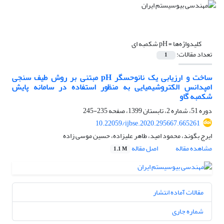
کلیدواژه‌ها =
pH شکمبه ای
تعداد مقالات:
1
ساخت و ارزیابی یک نانوحسگر pH مبتنی بر روش طیف سنجی
امپدانس الکتروشیمیایی به منظور استفاده در سامانه پایش
شکمبه گاو
دوره 51، شماره 2، تابستان 1399، صفحه
235-245
10.22059/ijbse.2020.295667.665261
ایرج بگوند، محمود امید، طاهر علیزاده، حسین موسی زاده
مشاهده مقاله
اصل مقاله
1.1 M
مقالات آماده انتشار
شماره جاری