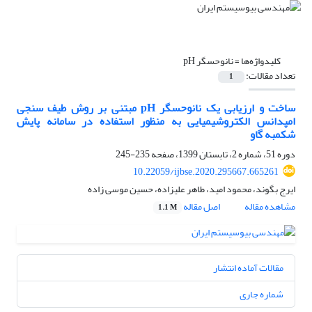
کلیدواژه‌ها =
نانوحسگر pH
تعداد مقالات:
1
ساخت و ارزیابی یک نانوحسگر pH مبتنی بر روش طیف سنجی
امپدانس الکتروشیمیایی به منظور استفاده در سامانه پایش
شکمبه گاو
دوره 51، شماره 2، تابستان 1399، صفحه
235-245
10.22059/ijbse.2020.295667.665261
ایرج بگوند، محمود امید، طاهر علیزاده، حسین موسی زاده
مشاهده مقاله
اصل مقاله
1.1 M
مقالات آماده انتشار
شماره جاری