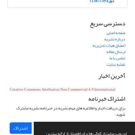
دوره 39 (1387)
دسترسی سریع
صفحه اصلی
درباره نشریه
اعضای هیات تحریریه
ارسال مقاله
تماس با ما
نقشه سایت
آخرین اخبار
Creative Commons Attribution Non Commercial 4.0 International
اشتراک خبرنامه
برای دریافت اخبار و اطلاعیه های مهم نشریه در خبرنامه نشریه مشترک
شوید.
اشتراک
این وب سایت از کوکی ها برای اطمینان از ارائه بهترین