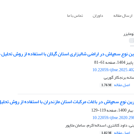
ارسال مقاله
داوران
تماس با ما
تومایزر
ن نوع سم‌پاش در اراضی شالیزاری استان گیلان با استفاده از روش تحلیل
61-81
10.22059/ijbse.2025.4
سانه برنجکار گوربی
اصل مقاله
1.76 M
ین نوع سم‌پاش در باغات مرکبات استان مازندران با استفاده از روش تحلی
119-129
10.22059/ijbse.2020.2
ی، داود کلانتری، اسداله اکرم، سامان ملاپور
اصل مقاله
1.02 M