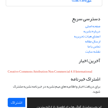
دوره 39 (1387)
دسترسی سریع
صفحه اصلی
درباره نشریه
اعضای هیات تحریریه
ارسال مقاله
تماس با ما
نقشه سایت
آخرین اخبار
Creative Commons Attribution Non Commercial 4.0 International
اشتراک خبرنامه
برای دریافت اخبار و اطلاعیه های مهم نشریه در خبرنامه نشریه مشترک
شوید.
اشتراک
این وب سایت از کوکی ها برای اطمینان از ارائه بهترین