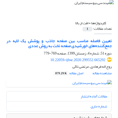
کلیدواژه‌ها =
افت از بالا
تعداد مقالات:
1
تعیین فاصله مناسب بین صفحه جاذب و پوشش یک لایه در
جمع‌کننده‌های خورشیدی صفحه تخت به روش عددی
دوره 51، شماره 4، زمستان 1399، صفحه
769-779
10.22059/ijbse.2020.299552.665292
روح اله فرهادی، مرتضی تاکی
مشاهده مقاله
اصل مقاله
879.29 K
مقالات آماده انتشار
شماره جاری
شماره‌های پیشین نشریه