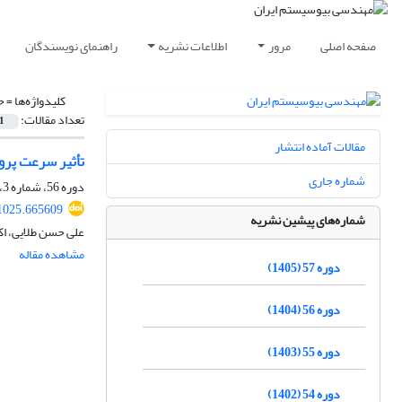
صفحه اصلی
مرور
اطلاعات نشریه
راهنمای نویسندگان
کلیدواژه‌ها =
ح
تعداد مقالات:
1
مقالات آماده انتشار
تأثیر سرعت پرواز و دور چرخش نازل م
شماره جاری
دوره 56، شماره 3، پاییز 1404، صفحه
01025.665609
شماره‌های پیشین نشریه
علی حسن طلایی، اک
مشاهده مقاله
دوره 57 (1405)
دوره 56 (1404)
دوره 55 (1403)
دوره 54 (1402)