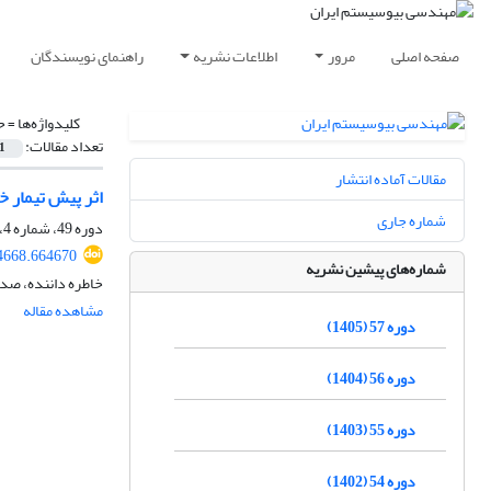
صفحه اصلی
مرور
اطلاعات نشریه
راهنمای نویسندگان
کلیدواژه‌ها =
ح
تعداد مقالات:
1
مقالات آماده انتشار
اثر پیش تیمار 
شماره جاری
دوره 49، شماره 4، زمستان 1397، صفحه
34668.664670
شماره‌های پیشین نشریه
خاطره داننده، صد
مشاهده مقاله
دوره 57 (1405)
دوره 56 (1404)
دوره 55 (1403)
دوره 54 (1402)