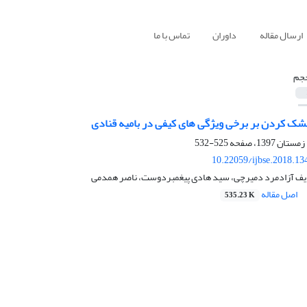
ارسال مقاله
داوران
تماس با ما
جم
خشک کردن بر برخی ویژگی های کیفی در بامیه قنادی
525-532
10.22059/ijbse.2018.1
یف آزادمرد دمیرچی، سید هادی پیغمبردوست، ناصر همدمی
اصل مقاله
535.23 K