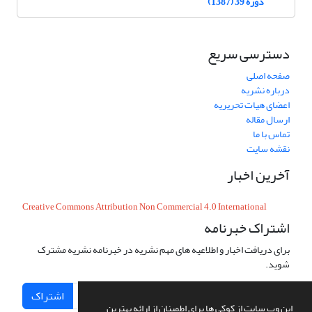
دوره 39 (1387)
دسترسی سریع
صفحه اصلی
درباره نشریه
اعضای هیات تحریریه
ارسال مقاله
تماس با ما
نقشه سایت
آخرین اخبار
Creative Commons Attribution Non Commercial 4.0 International
اشتراک خبرنامه
برای دریافت اخبار و اطلاعیه های مهم نشریه در خبرنامه نشریه مشترک
شوید.
اشتراک
این وب سایت از کوکی ها برای اطمینان از ارائه بهترین