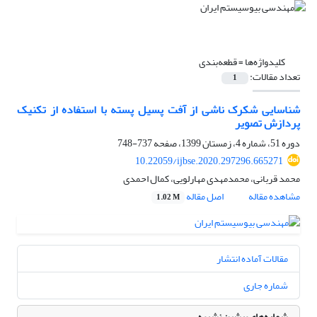
کلیدواژه‌ها =
قطعه‌بندی
تعداد مقالات:
1
شناسایی شکرک‌ ناشی از آفت پسیل پسته با استفاده از تکنیک
پردازش تصویر
دوره 51، شماره 4، زمستان 1399، صفحه
737-748
10.22059/ijbse.2020.297296.665271
محمد قربانی، محمدمهدی مهارلویی، کمال احمدی
مشاهده مقاله
اصل مقاله
1.02 M
مقالات آماده انتشار
شماره جاری
شماره‌های پیشین نشریه