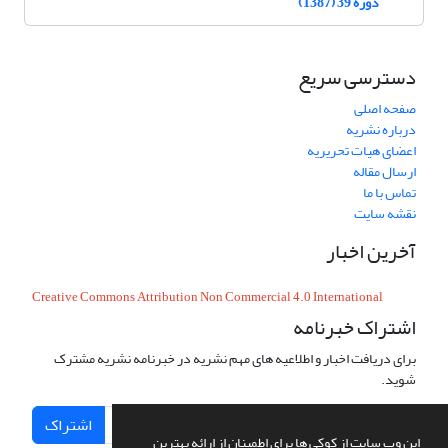
دوره 39 (1387)
دسترسی سریع
صفحه اصلی
درباره نشریه
اعضای هیات تحریریه
ارسال مقاله
تماس با ما
نقشه سایت
آخرین اخبار
Creative Commons Attribution Non Commercial 4.0 International
اشتراک خبرنامه
برای دریافت اخبار و اطلاعیه های مهم نشریه در خبرنامه نشریه مشترک
شوید.
اشتراک
این وب سایت از کوکی ها برای اطمینان از ارائه بهترین