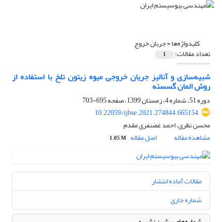
کلیدواژه‌ها =
جریان خروج
تعداد مقالات:
1
شبیه‌سازی و آنالیز جریان خروجی میوه زیتون تلخ با استفاده از
روش المان گسسته
دوره 51، شماره 4، زمستان 1399، صفحه
695-703
10.22059/ijbse.2021.274844.665154
محسن نظری، احمد غضنفری مقدم
مشاهده مقاله
اصل مقاله
1.05 M
مقالات آماده انتشار
شماره جاری
شماره‌های پیشین نشریه