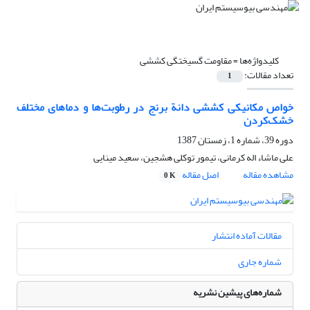
کلیدواژه‌ها =
مقاومت گسیختگی کششی
تعداد مقالات:
1
خواص مکانیکی کششی دانة برنج در رطوبت‌ها و دماهای مختلف
خشک‌کردن
دوره 39، شماره 1، زمستان 1387
علی ماشاء اله کرمانی، تیمور توکلی هشجین، سعید مینایی
مشاهده مقاله
اصل مقاله
0 K
مقالات آماده انتشار
شماره جاری
شماره‌های پیشین نشریه