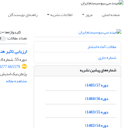
صفحه اصلی
مرور
اطلاعات نشریه
راهنمای نویسندگان
کلیدواژه‌ها =
ت
تعداد مقالات:
1
مقالات آماده انتشار
ارزیابی تاثیر ه
شماره جاری
دوره 55، شماره 4، زمستان 1403، صفحه
88277.665579
شماره‌های پیشین نشریه
پژمان نیک اندیش
مشاهده مقاله
دوره 57 (1405)
دوره 56 (1404)
دوره 55 (1403)
دوره 54 (1402)