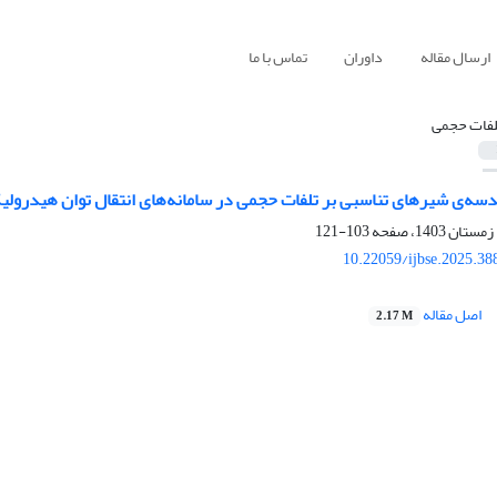
ارسال مقاله
داوران
تماس با ما
لفات حجمی
ندسه‌ی شیر‌های تناسبی بر تلفات حجمی در سامانه‌های انتقال توان هیدرولی
103-121
10.22059/ijbse.2025.3
اصل مقاله
2.17 M