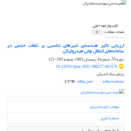
کلیدواژه‌ها =
لقی
تعداد مقالات:
1
ارزیابی تاثیر هندسه‌ی شیر‌های تناسبی بر تلفات حجمی در
سامانه‌های انتقال توان هیدرولیکی
دوره 55، شماره 4، زمستان 1403، صفحه
103-121
10.22059/ijbse.2025.388277.665579
پژمان نیک اندیش
مشاهده مقاله
اصل مقاله
2.17 M
مقالات آماده انتشار
شماره جاری
شماره‌های پیشین نشریه