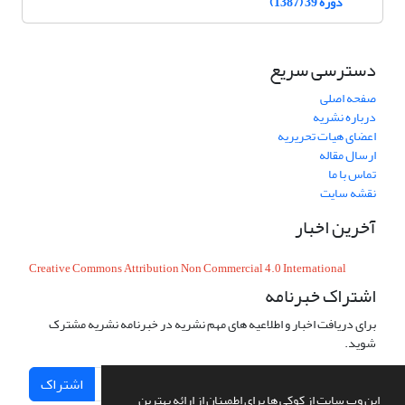
دوره 39 (1387)
دسترسی سریع
صفحه اصلی
درباره نشریه
اعضای هیات تحریریه
ارسال مقاله
تماس با ما
نقشه سایت
آخرین اخبار
Creative Commons Attribution Non Commercial 4.0 International
اشتراک خبرنامه
برای دریافت اخبار و اطلاعیه های مهم نشریه در خبرنامه نشریه مشترک
شوید.
اشتراک
این وب سایت از کوکی ها برای اطمینان از ارائه بهترین