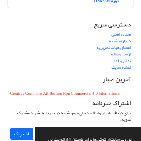
دوره 39 (1387)
دسترسی سریع
صفحه اصلی
درباره نشریه
اعضای هیات تحریریه
ارسال مقاله
تماس با ما
نقشه سایت
آخرین اخبار
Creative Commons Attribution Non Commercial 4.0 International
اشتراک خبرنامه
برای دریافت اخبار و اطلاعیه های مهم نشریه در خبرنامه نشریه مشترک
شوید.
اشتراک
این وب سایت از کوکی ها برای اطمینان از ارائه بهترین