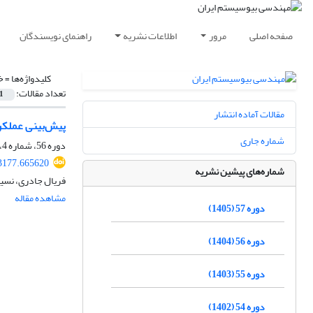
صفحه اصلی
مرور
اطلاعات نشریه
راهنمای نویسندگان
کلیدواژه‌ها =
خو
تعداد مقالات:
1
مقالات آماده انتشار
پیش‌بینی عملکرد نیشکر ب
شماره جاری
دوره 56، شماره 4، زمستان 1404، صفحه
03177.665620
شماره‌های پیشین نشریه
فریال جادری، نسی
مشاهده مقاله
دوره 57 (1405)
دوره 56 (1404)
دوره 55 (1403)
دوره 54 (1402)