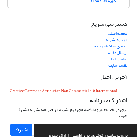
دوره 39 (1387)
دسترسی سریع
صفحه اصلی
درباره نشریه
اعضای هیات تحریریه
ارسال مقاله
تماس با ما
نقشه سایت
آخرین اخبار
Creative Commons Attribution Non Commercial 4.0 International
اشتراک خبرنامه
برای دریافت اخبار و اطلاعیه های مهم نشریه در خبرنامه نشریه مشترک
شوید.
اشتراک
این وب سایت از کوکی ها برای اطمینان از ارائه بهترین