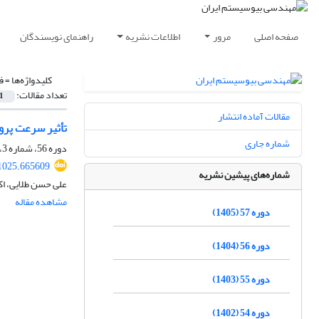
صفحه اصلی
مرور
اطلاعات نشریه
راهنمای نویسندگان
کلیدواژه‌ها =
ف
تعداد مقالات:
1
مقالات آماده انتشار
تأثیر سرعت پرواز و دور چرخش نازل م
شماره جاری
دوره 56، شماره 3، پاییز 1404، صفحه
01025.665609
شماره‌های پیشین نشریه
علی حسن طلایی، اک
مشاهده مقاله
دوره 57 (1405)
دوره 56 (1404)
دوره 55 (1403)
دوره 54 (1402)