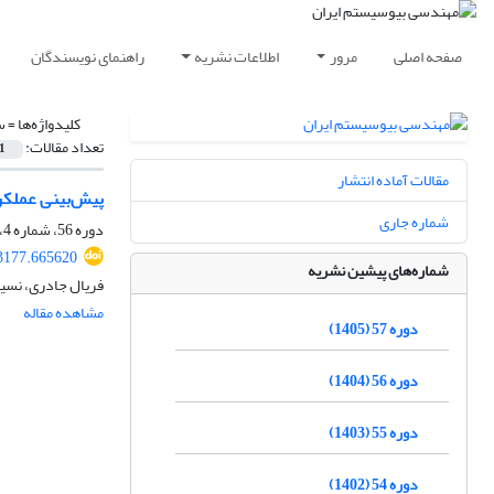
صفحه اصلی
مرور
اطلاعات نشریه
راهنمای نویسندگان
کلیدواژه‌ها =
س
تعداد مقالات:
1
مقالات آماده انتشار
پیش‌بینی عملکرد نیشکر ب
شماره جاری
دوره 56، شماره 4، زمستان 1404، صفحه
03177.665620
شماره‌های پیشین نشریه
فریال جادری، نسی
مشاهده مقاله
دوره 57 (1405)
دوره 56 (1404)
دوره 55 (1403)
دوره 54 (1402)