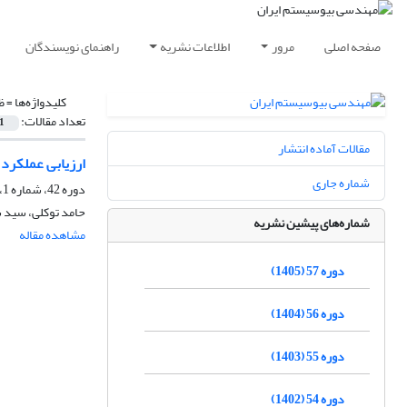
صفحه اصلی
مرور
اطلاعات نشریه
راهنمای نویسندگان
کلیدواژه‌ها =
ظ
تعداد مقالات:
1
مقالات آماده انتشار
ارزیابی عملکر
شماره جاری
دوره 42، شماره 1، پاییز 1390، صفحه
حامد توکلی، سید 
شماره‌های پیشین نشریه
مشاهده مقاله
دوره 57 (1405)
دوره 56 (1404)
دوره 55 (1403)
دوره 54 (1402)