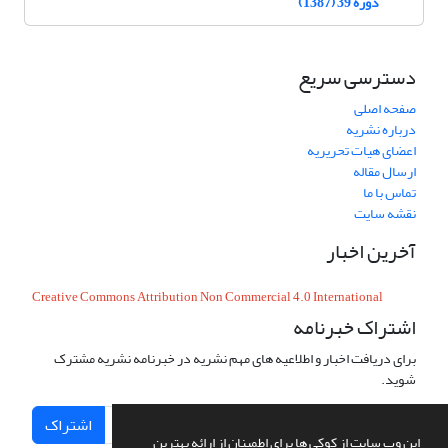
دوره 39 (1387)
دسترسی سریع
صفحه اصلی
درباره نشریه
اعضای هیات تحریریه
ارسال مقاله
تماس با ما
نقشه سایت
آخرین اخبار
Creative Commons Attribution Non Commercial 4.0 International
اشتراک خبرنامه
برای دریافت اخبار و اطلاعیه های مهم نشریه در خبرنامه نشریه مشترک
شوید.
اشتراک
این وب سایت از کوکی ها برای اطمینان از ارائه بهترین