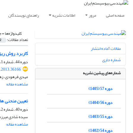
صفحه اصلی
مرور
اطلاعات نشریه
راهنمای نویسندگان
کلیدواژه‌ها =
ج
تعداد مقالات:
2
مقالات آماده انتشار
کاربرد روش ریزا
شماره جاری
دوره 44، شماره 1، بهار 1392، صفحه
e.2013.36166
شماره‌های پیشین نشریه
مهدی فرهودی، زهر
مشاهده مقاله
دوره 57 (1405)
تعیین منحنی ها
دوره 56 (1404)
دوره 40، شماره 2، زمستان 1388
دوره 55 (1403)
سیده شادی میرزمان
مشاهده مقاله
دوره 54 (1402)