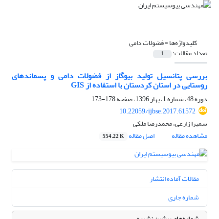
کلیدواژه‌ها =
فضولات دامی
تعداد مقالات:
1
بررسی پتانسیل تولید بیوگاز از فضولات دامی و پسماندهای
روستایی در استان کردستان با استفاده از GIS
دوره 48، شماره 1، بهار 1396، صفحه
178-173
10.22059/ijbse.2017.61572
سمیرا زارعی، محمدرضا ملکی
مشاهده مقاله
اصل مقاله
554.22 K
مقالات آماده انتشار
شماره جاری
شماره‌های پیشین نشریه