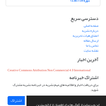
دوره 39 (1387)
دسترسی سریع
صفحه اصلی
درباره نشریه
اعضای هیات تحریریه
ارسال مقاله
تماس با ما
نقشه سایت
آخرین اخبار
Creative Commons Attribution Non Commercial 4.0 International
اشتراک خبرنامه
برای دریافت اخبار و اطلاعیه های مهم نشریه در خبرنامه نشریه مشترک
شوید.
اشتراک
این وب سایت از کوکی ها برای اطمینان از ارائه بهترین