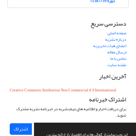
دوره 39 (1387)
دسترسی سریع
صفحه اصلی
درباره نشریه
اعضای هیات تحریریه
ارسال مقاله
تماس با ما
نقشه سایت
آخرین اخبار
Creative Commons Attribution Non Commercial 4.0 International
اشتراک خبرنامه
برای دریافت اخبار و اطلاعیه های مهم نشریه در خبرنامه نشریه مشترک
شوید.
اشتراک
این وب سایت از کوکی ها برای اطمینان از ارائه بهترین